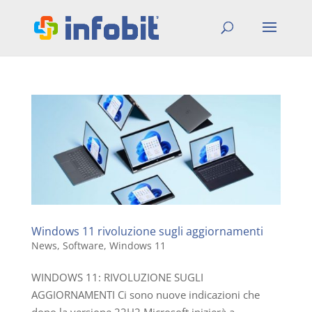
Windows 11 rivoluzione sugli aggiornamenti
News
,
Software
,
Windows 11
WINDOWS 11: RIVOLUZIONE SUGLI
AGGIORNAMENTI Ci sono nuove indicazioni che
dopo la versione 22H2 Microsoft inizierà a