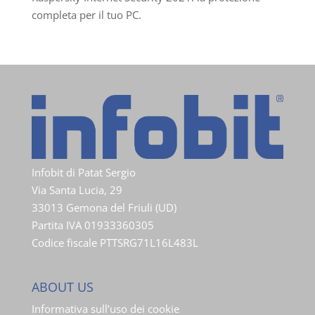
completa per il tuo PC.
Infobit di Patat Sergio
Via Santa Lucia, 29
33013 Gemona del Friuli (UD)
Partita IVA 01933360305
Codice fiscale PTTSRG71L16L483L
ABOUT US
Informativa sull’uso dei cookie