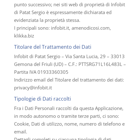
punto successivo; nei siti web di proprietà di Infobit
di Patat Sergio è espressamente dichiarata ed
evidenziata la proprietà stessa.
I principali sono: infobit.it, amenodicosi.com,
klikka.biz
Titolare del Trattamento dei Dati
Infobit di Patat Sergio – Via Santa Lucia, 29 – 33013
Gemona del Friuli (UD) – C.F.: PTTSRG71L16L483L –
Partita IVA 01933360305
Indirizzo email del Titolare del trattamento dei dati:
privacy@infobit.it
Tipologie di Dati raccolti
Fra i Dati Personali raccolti da questa Applicazione,
in modo autonomo o tramite terze parti, ci sono:
Cookie, Dati di utilizzo, nome, numero di telefono e
email.
Dettagli completi su ciascuna tipologia di dati