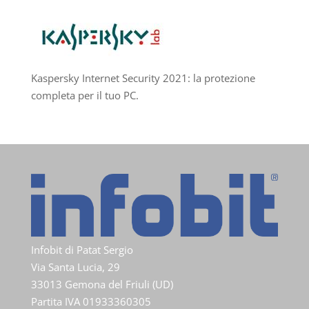
Kaspersky Internet Security 2021: la protezione
completa per il tuo PC.
Infobit di Patat Sergio
Via Santa Lucia, 29
33013 Gemona del Friuli (UD)
Partita IVA 01933360305