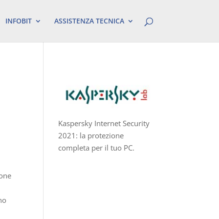
INFOBIT
ASSISTENZA TECNICA
I
Kaspersky Internet Security
2021: la protezione
completa per il tuo PC.
ione
no