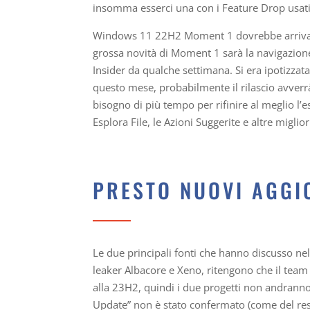
insomma esserci una con i Feature Drop usati 
Windows 11 22H2 Moment 1 dovrebbe arrivare
grossa novità di Moment 1 sarà la navigazione a
Insider da qualche settimana. Si era ipotizzata
questo mese, probabilmente il rilascio avverr
bisogno di più tempo per rifinire al meglio l
Esplora File, le Azioni Suggerite e altre miglio
PRESTO NUOVI AGGI
Le due principali fonti che hanno discusso nel
leaker Albacore e Xeno, ritengono che il tea
alla 23H2, quindi i due progetti non andranno
Update” non è stato confermato (come del resto l’