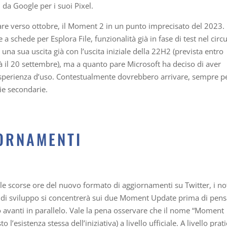
da Google per i suoi Pixel.
 verso ottobre, il Moment 2 in un punto imprecisato del 2023.
 schede per Esplora File, funzionalità già in fase di test nel circu
 una sua uscita già con l’uscita iniziale della 22H2 (prevista entro
à il 20 settembre), ma a quanto pare Microsoft ha deciso di aver
’esperienza d’uso. Contestualmente dovrebbero arrivare, sempre p
rie secondarie.
ORNAMENTI
le scorse ore del nuovo formato di aggiornamenti su Twitter, i no
m di sviluppo si concentrerà sui due Moment Update prima di pen
 avanti in parallelo. Vale la pena osservare che il nome “Moment
esistenza stessa dell’iniziativa) a livello ufficiale. A livello prati