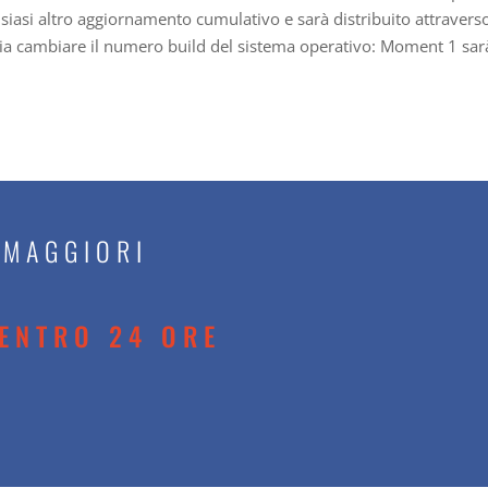
si altro aggiornamento cumulativo e sarà distribuito attravers
a cambiare il numero build del sistema operativo: Moment 1 sar
 MAGGIORI
ENTRO 24 ORE