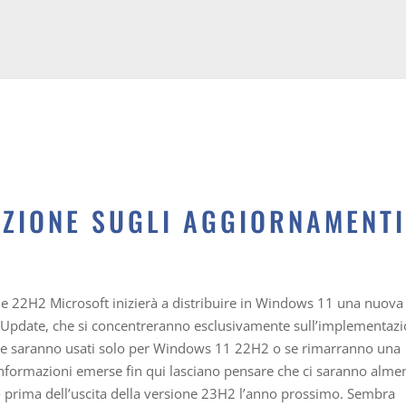
UZIONE SUGLI AGGIORNAMENT
ne 22H2 Microsoft inizierà a distribuire in Windows 11 una nuova
 Update, che si concentreranno esclusivamente sull’implementaz
o se saranno usati solo per Windows 11 22H2 o se rimarranno una
 informazioni emerse fin qui lasciano pensare che ci saranno alme
o prima dell’uscita della versione 23H2 l’anno prossimo. Sembra