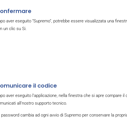
onfermare
po aver eseguito “Supremo”, potrebbe essere visualizzata una finestr
n un clic su Si.
omunicare il codice
po aver eseguito l’applicazione, nella finestra che si apre compare i
municati all’nostro supporto tecnico.
 password cambia ad ogni avvio di Supremo per conservare la propria