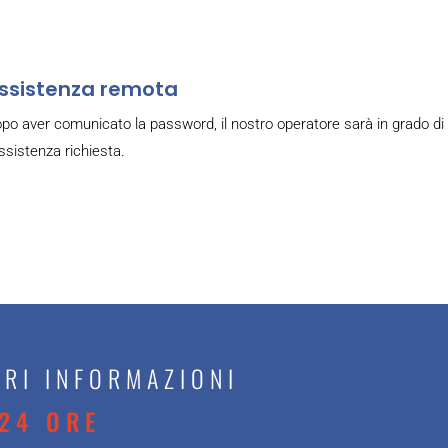
ssistenza remota
po aver comunicato la password, il nostro operatore sarà in grado di
assistenza richiesta.
RI INFORMAZIONI
24 ORE