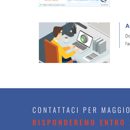
A
Do
l’
CONTATTACI PER MAGGIO
RISPONDEREMO ENTRO 