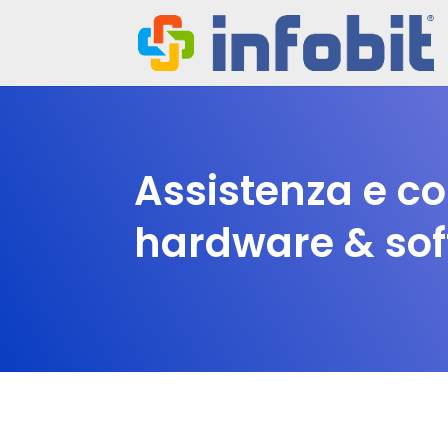
Assistenza e c
hardware & so