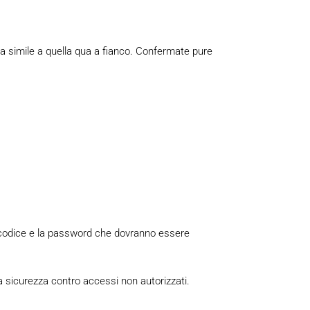
a simile a quella qua a fianco. Confermate pure
l codice e la password che dovranno essere
 sicurezza contro accessi non autorizzati.