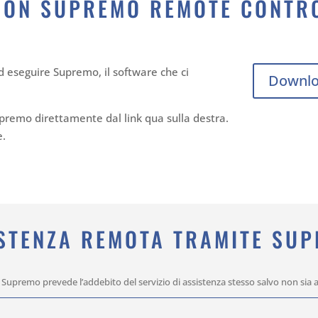
CON SUPREMO REMOTE CONTR
d eseguire Supremo, il software che ci
Downlo
upremo direttamente dal link qua sulla destra.
e.
STENZA REMOTA TRAMITE SU
Supremo prevede l’addebito del servizio di assistenza stesso salvo non sia a