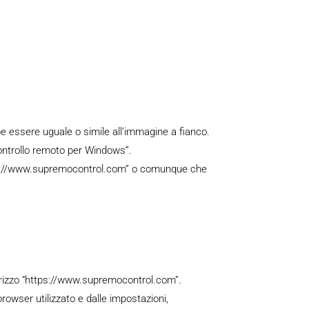
be essere uguale o simile all’immagine a fianco.
controllo remoto per Windows”.
https://www.supremocontrol.com” o comunque che
dirizzo “https://www.supremocontrol.com”.
owser utilizzato e dalle impostazioni,