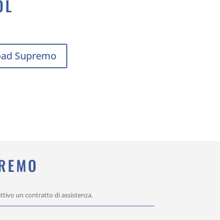
OL
ad Supremo
PREMO
ttivo un contratto di assistenza.