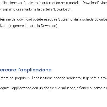
applicazione verrà salvata in automatico nella cartella “Download”; viceve
nsigliamo di salvarlo nella cartella “Download”.
 temine del download potete eseguire Supremo, dalla scheda download 
lvato (in genere la cartella Download).
ercare l’applicazione
rcare nel proprio PC l’applicazione appena scaricata: in genere si trov
eguire l’applicazione con un doppio clic sull’icona a fianco al nome “