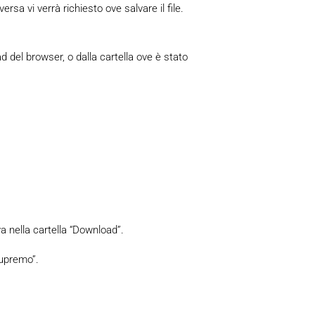
rsa vi verrà richiesto ove salvare il file.
del browser, o dalla cartella ove è stato
a nella cartella “Download”.
Supremo”.